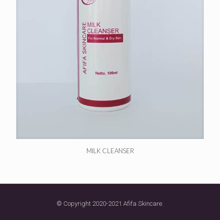
MILK CLEANSER
© Copyright 2020-2021 Afifa Skincare.