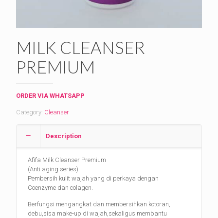
MILK CLEANSER
PREMIUM
ORDER VIA WHATSAPP
Category:
Cleanser
Description
Afifa Milk Cleanser Premium
(Anti aging series)
Pembersih kulit wajah yang di perkaya dengan
Coenzyme dan colagen.
Berfungsi mengangkat dan membersihkan kotoran,
debu,sisa make-up di wajah,sekaligus membantu