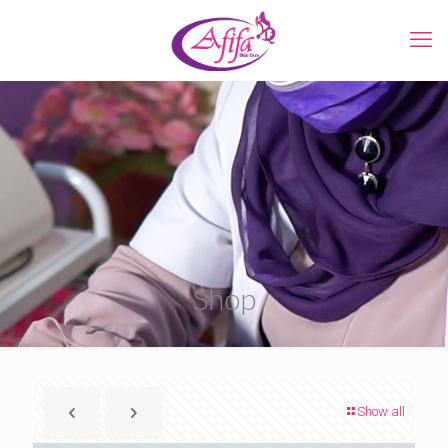
Shop
Show all