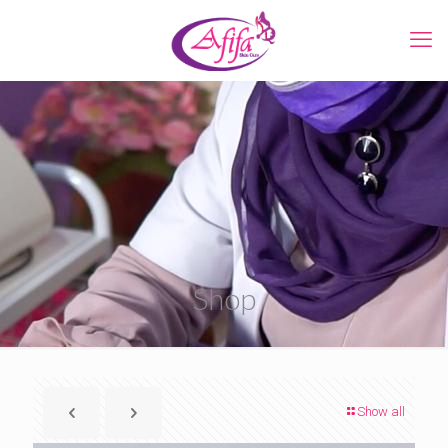
Shop
Show all