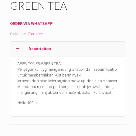
GREEN TEA
ORDER VIA WHATSAPP
Category:
Cleanser
Description
AFIFA TONER GREEN TEA
Penyegar kulit yg mengandung allation dan sebum kontrol
untuk membersihkan kulit berminyak,
jerawat dari sisa kotoran,siaa make up dan sisa cleanser.
Membantu menutup pori pori,mencegah jerawat timbul,
mengurangi minyak berlebih,melembabkan kulit wajah.
Netto.100ml