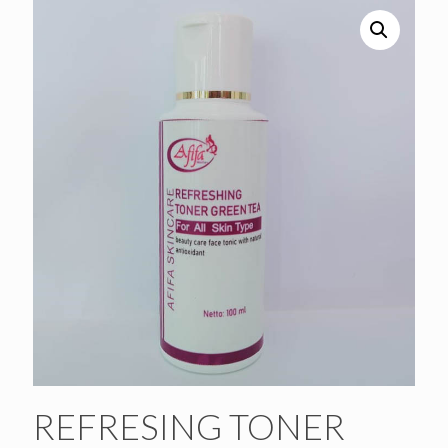
REFRESING TONER