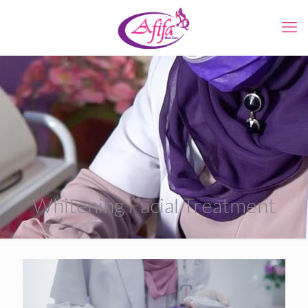
Whitening Facial Treatment