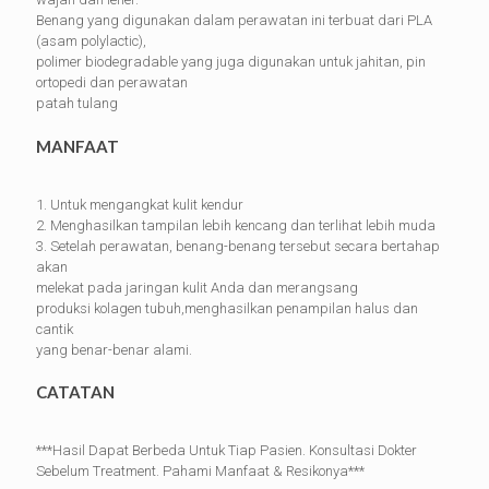
Benang yang digunakan dalam perawatan ini terbuat dari PLA
(asam polylactic),
polimer biodegradable yang juga digunakan untuk jahitan, pin
ortopedi dan perawatan
patah tulang
MANFAAT
1. Untuk mengangkat kulit kendur
2. Menghasilkan tampilan lebih kencang dan terlihat lebih muda
3. Setelah perawatan, benang-benang tersebut secara bertahap
akan
melekat pada jaringan kulit Anda dan merangsang
produksi kolagen tubuh,menghasilkan penampilan halus dan
cantik
yang benar-benar alami.
CATATAN
***Hasil Dapat Berbeda Untuk Tiap Pasien. Konsultasi Dokter
Sebelum Treatment. Pahami Manfaat & Resikonya***