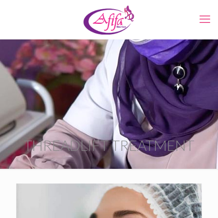
THREADLIFT TREATMENT