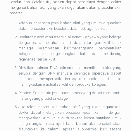
keseluruhan. Setelah itu, pasien dapat berdiskusi dengan dokter
mengenai bahan aktif yang akan digunakan dalam prosedur skin
booster.
Adapun beberapa jenis bahan aktif yang umum digunakan
dalam prosedur skin booster adalah sebagai berikut:
Hyaluronic acid atau asam hialuronat: Senyawa yang bekerja
dengan cara menahan air di dalam jaringan kulit untuk
menjaga kelembapan kulit,merangsang pembentukan
kolagen untuk mengencangkan kulit, dan mendorong
regenerasi sel-sel kulit.
DNA ikan salmon: DNA salmon dinilai memiliki struktur yang
serupa dengan DNA manusia sehingga dipercaya dapat
membantu memperbaiki berbagai masalah kulit serta
meningkatkan elastisitas kulit dan produksi kolagen..
Peptide: Salah satu jenis asam amino yang dapat membantu
merangsang produksi kolagen.
Jika telah menentukan bahan aktif yang akan digunakan,
dokter dapat melanjutkan prosedur kecantikan ini dengan
mengoleskan krim khusus di sekitar lokasi suntikan untuk
menghilangkan rasa nyeri. Lalu, bahan aktif tersebut akan
disuntikkan ke dalam lapisan sub-dermis kulit secara