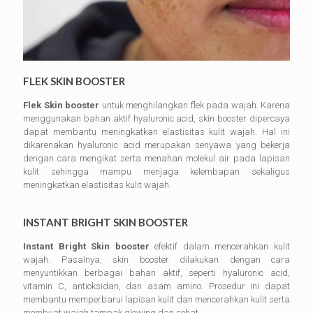
FLEK SKIN BOOSTER
Flek Skin booster
untuk menghilangkan flek pada wajah. Karena
menggunakan bahan aktif hyaluronic acid, skin booster dipercaya
dapat membantu meningkatkan elastisitas kulit wajah. Hal ini
dikarenakan hyaluronic acid merupakan senyawa yang bekerja
dengan cara mengikat serta menahan molekul air pada lapisan
kulit sehingga mampu menjaga kelembapan sekaligus
meningkatkan elastisitas kulit wajah.
INSTANT BRIGHT SKIN BOOSTER
Instant Bright Skin booster
efektif dalam mencerahkan kulit
wajah. Pasalnya, skin booster dilakukan dengan cara
menyuntikkan berbagai bahan aktif, seperti hyaluronic acid,
vitamin C, antioksidan, dan asam amino. Prosedur ini dapat
membantu memperbarui lapisan kulit dan mencerahkan kulit serta
membuat wajah tampak glowing dan sehat.