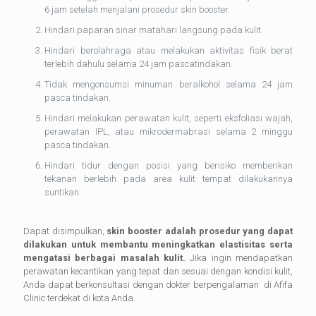
6 jam setelah menjalani prosedur skin booster.
Hindari paparan sinar matahari langsung pada kulit.
Hindari berolahraga atau melakukan aktivitas fisik berat
terlebih dahulu selama 24 jam pascatindakan.
Tidak mengonsumsi minuman beralkohol selama 24 jam
pasca tindakan.
Hindari melakukan perawatan kulit, seperti eksfoliasi wajah,
perawatan IPL, atau mikrodermabrasi selama 2 minggu
pasca tindakan.
Hindari tidur dengan posisi yang berisiko memberikan
tekanan berlebih pada area kulit tempat dilakukannya
suntikan.
Dapat disimpulkan,
skin booster adalah prosedur yang dapat
dilakukan untuk membantu meningkatkan elastisitas serta
mengatasi berbagai masalah kulit.
Jika ingin mendapatkan
perawatan kecantikan yang tepat dan sesuai dengan kondisi kulit,
Anda dapat berkonsultasi dengan dokter berpengalaman di Afifa
Clinic terdekat di kota Anda.