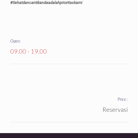
#Sehatdancantikandaadalahprioritaskami
Open:
09.00 - 19.00
Price :
Reservasi