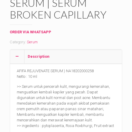
SERUM | SERUM
BROKEN CAPILLARY
ORDER VIA WHATSAPP
Category:
Serum
Description
AFIFA REJUVENATE SERUM ) NA18202000258
Netto : 10 ml
>> Serum untuk pencerah kulit, mengurangi kemerahan,
menguatkan kembali kapiler yang pecah. Dapat
digunakan untuk kulit normal dan post acne. Membantu
meredakan kemerahan pada wajah akibat pemakaian
crem pemutih atau paparan panas sinar matahari,
Membantu menguatkan kapiler kembali, membantu
mencerahkan dan merawat keremajaan kulit.
>> ingedients : pytoplasenta, Rosa Roxbhurgi, Fruit extract