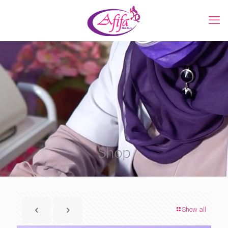
Shop
Show all