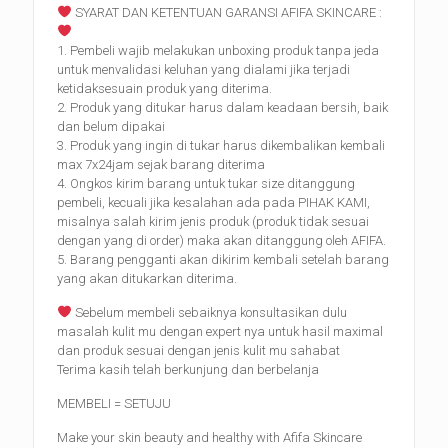
SYARAT DAN KETENTUAN GARANSI AFIFA SKINCARE :
1. Pembeli wajib melakukan unboxing produk tanpa jeda
untuk menvalidasi keluhan yang dialami jika terjadi
ketidaksesuain produk yang diterima.
2. Produk yang ditukar harus dalam keadaan bersih, baik
dan belum dipakai
3. Produk yang ingin di tukar harus dikembalikan kembali
max 7x24jam sejak barang diterima
4. Ongkos kirim barang untuk tukar size ditanggung
pembeli, kecuali jika kesalahan ada pada PIHAK KAMI,
misalnya salah kirim jenis produk (produk tidak sesuai
dengan yang di order) maka akan ditanggung oleh AFIFA.
5. Barang pengganti akan dikirim kembali setelah barang
yang akan ditukarkan diterima.
Sebelum membeli sebaiknya konsultasikan dulu
masalah kulit mu dengan expert nya untuk hasil maximal
dan produk sesuai dengan jenis kulit mu sahabat
Terima kasih telah berkunjung dan berbelanja
MEMBELI = SETUJU
Make your skin beauty and healthy with Afifa Skincare