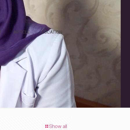
T
ARTICLE
LOCATION
Show all