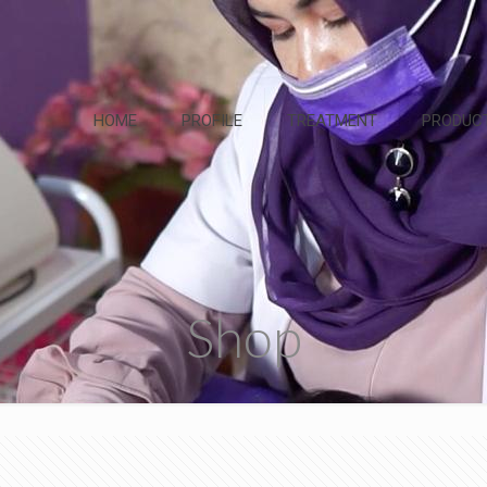
HOME
PROFILE
TREATMENT
PRODUC
Shop