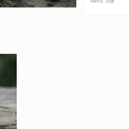
Netto. 20gr