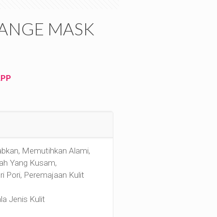
RANGE MASK
APP
bkan, Memutihkan Alami,
ah Yang Kusam,
i Pori, Peremajaan Kulit
a Jenis Kulit