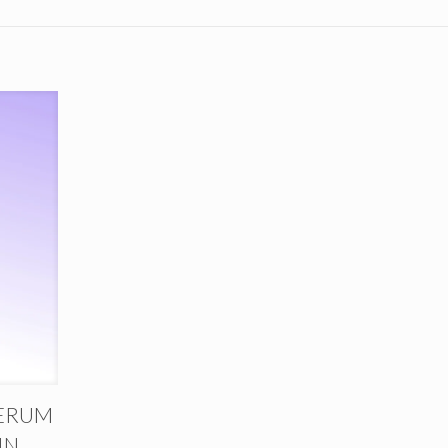
SERUM
IN