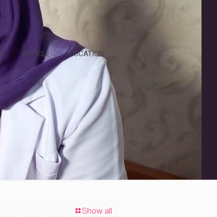
T
ARTICLE
LOCATION
Show all