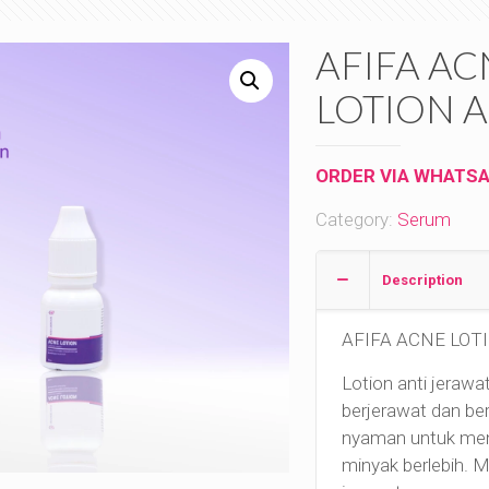
AFIFA AC
LOTION A
ORDER VIA WHATS
Category:
Serum
Description
AFIFA ACNE LOTI
Lotion anti jerawa
berjerawat dan ber
nyaman untuk me
minyak berlebih.