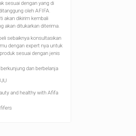
ak sesuai dengan yang di
ditanggung oleh AFIFA.
i akan dikirim kembali
g akan ditukarkan diterima.
i sebaiknya konsultasikan
t mu dengan expert nya untuk
 produk sesuai dengan jenis
 berkunjung dan berbelanja
UJU
uty and healthy with Afifa
ifers