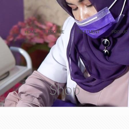
HOME
PROFILE
TREATMENT
PRODUC
Shop