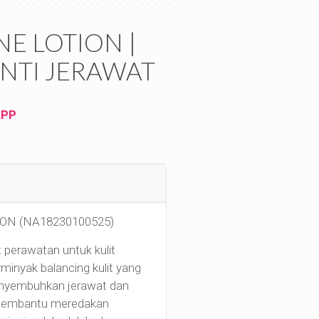
NE LOTION |
NTI JERAWAT
APP
ON (NA18230100525)
t perawatan untuk kulit
minyak balancing kulit yang
nyembuhkan jerawat dan
 Membantu meredakan