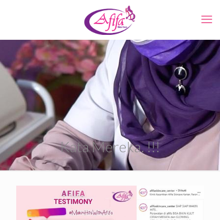
Kata Mereka. !!!