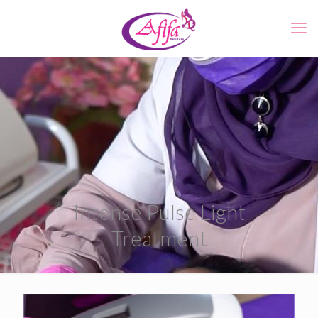
Intense Pulse Light
Treatment