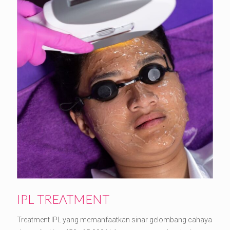
IPL TREATMENT
Treatment IPL yang memanfaatkan sinar gelombang cahaya