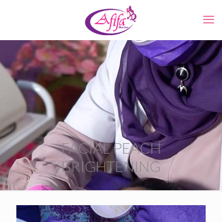
FACIAL PEACH
BRIGHTENING