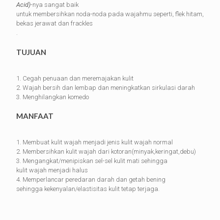
Acid)
-nya sangat baik
untuk membersihkan noda-noda pada wajahmu seperti, flek hitam,
bekas jerawat dan frackles
.
TUJUAN
1. Cegah penuaan dan meremajakan kulit
2. Wajah bersih dan lembap dan meningkatkan sirkulasi darah
3. Menghilangkan komedo
MANFAAT
1. Membuat kulit wajah menjadi jenis kulit wajah normal
2. Membersihkan kulit wajah dari kotoran(minyak,keringat,debu)
3. Mengangkat/menipiskan sel-sel kulit mati sehingga
kulit wajah menjadi halus
4. Memperlancar peredaran darah dan getah bening
sehingga kekenyalan/elastisitas kulit tetap terjaga.