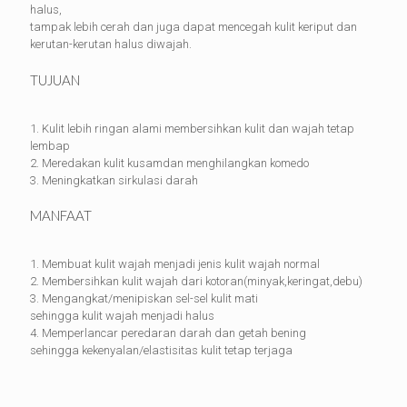
halus,
tampak lebih cerah dan juga dapat mencegah kulit keriput dan
kerutan-kerutan halus diwajah.
TUJUAN
1. Kulit lebih ringan alami membersihkan kulit dan wajah tetap
lembap
2. Meredakan kulit kusamdan menghilangkan komedo
3. Meningkatkan sirkulasi darah
MANFAAT
1. Membuat kulit wajah menjadi jenis kulit wajah normal
2. Membersihkan kulit wajah dari kotoran(minyak,keringat,debu)
3. Mengangkat/menipiskan sel-sel kulit mati
sehingga kulit wajah menjadi halus
4. Memperlancar peredaran darah dan getah bening
sehingga kekenyalan/elastisitas kulit tetap terjaga