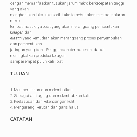
dengan memanfaatkan tusukan jarum mikro berkecepatan tinggi
yang akan
menghasilkan luka-luka kecil. Luka tersebut akan menjadi saluran
mikro
tempat masuknya obat yang akan merangsang pembentukan
kolagen
dan
elastin
yang kemudian akan merangsang proses penyembuhan
dan pembentukan
jaringan yang baru. Penggunaan dermapen ini dapat
meningkatkan produksi kolagen
sampai empat puluh kali lipat.
TUJUAN
1. Membersihkan dan melembutkan
2. Sebagai anti aging dan melembabkan kulit
3. Keelastisan dan kekencangan kulit.
4. Mengurangi kerutan dan garis halus
CATATAN